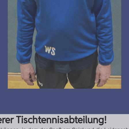
rer Tischtennisabteilung!