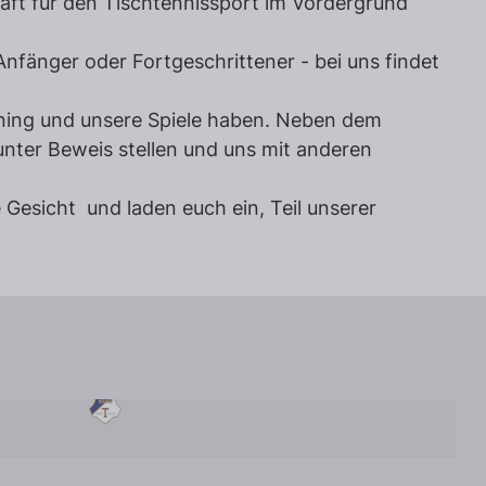
aft für den Tischtennissport im Vordergrund
Anfänger oder Fortgeschrittener - bei uns findet
aining und unsere Spiele haben. Neben dem
unter Beweis stellen und uns mit anderen
e Gesicht und laden euch ein, Teil unserer