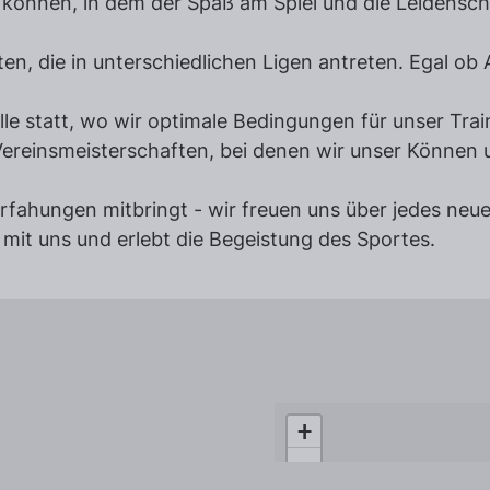
 können, in dem der Spaß am Spiel und die Leidensch
n, die in unterschiedlichen Ligen antreten. Egal ob 
alle statt, wo wir optimale Bedingungen für unser Tr
 Vereinsmeisterschaften, bei denen wir unser Können 
 Erfahungen mitbringt - wir freuen uns über jedes neu
mit uns und erlebt die Begeistung des Sportes.
+
−