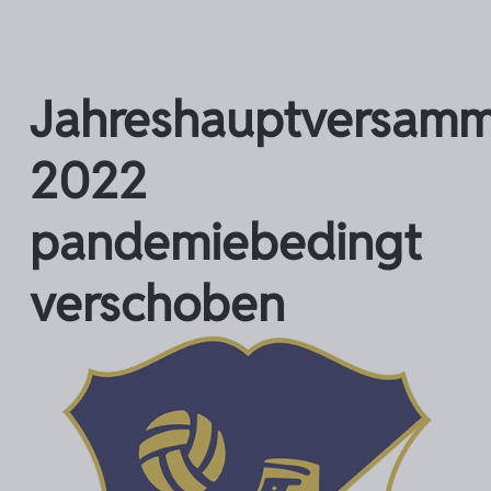
Jahreshauptversam
2022
pandemiebedingt
verschoben