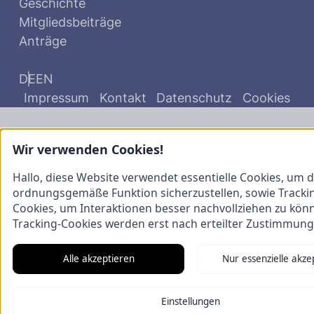
Geschichte
Mitgliedsbeiträge
Anträge
DE
EN
Impressum
Kontakt
Datenschutz
Cookies
Wir verwenden Cookies!
Hallo, diese Website verwendet essentielle Cookies, um d
ordnungsgemäße Funktion sicherzustellen, sowie Tracki
Cookies, um Interaktionen besser nachvollziehen zu kön
Tracking-Cookies werden erst nach erteilter Zustimmung
Alle akzeptieren
Nur essenzielle akze
Einstellungen